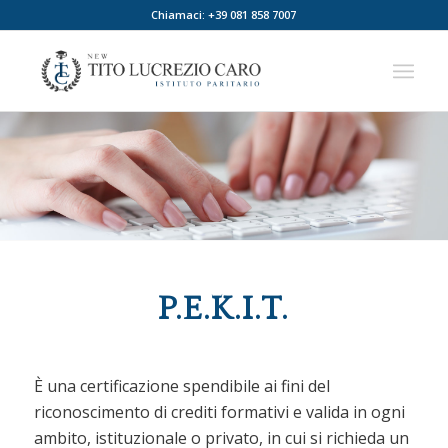
Chiamaci: +39 081 858 7007
P.E.K.I.T.
È una certificazione spendibile ai fini del
riconoscimento di crediti formativi e valida in ogni
ambito, istituzionale o privato, in cui si richieda un