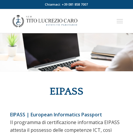
Chiamaci: +39 081 858 7007
EIPASS
EIPASS | European Informatics Passport
Il programma di certificazione informatica EIPASS
attesta il possesso delle competenze ICT, così