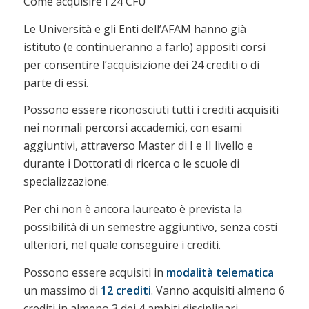
Come acquisire i 24 CFU
Le Università e gli Enti dell’AFAM hanno già
istituto (e continueranno a farlo) appositi corsi
per consentire l’acquisizione dei 24 crediti o di
parte di essi.
Possono essere riconosciuti tutti i crediti acquisiti
nei normali percorsi accademici, con esami
aggiuntivi, attraverso Master di I e II livello e
durante i Dottorati di ricerca o le scuole di
specializzazione.
Per chi non è ancora laureato è prevista la
possibilità di un semestre aggiuntivo, senza costi
ulteriori, nel quale conseguire i crediti.
Possono essere acquisiti in
modalità telematica
un massimo di
12 crediti
. Vanno acquisiti almeno 6
crediti in almeno 3 dei 4 ambiti disciplinari.