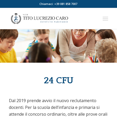
Chiamaci: +39 081 858 7007
24 CFU
Dal 2019 prende avvio il nuovo reclutamento
docenti. Per la scuola dell’infanzia e primaria si
attende il concorso ordinario, oltre alle prove orali